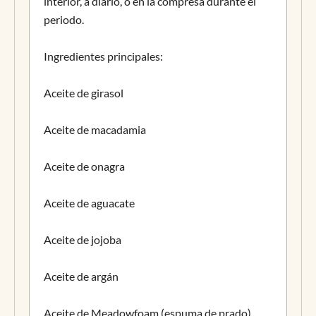
interior, a diario, o en la compresa durante el
periodo.
Ingredientes principales:
Aceite de girasol
Aceite de macadamia
Aceite de onagra
Aceite de aguacate
Aceite de jojoba
Aceite de argán
Aceite de Meadowfoam (espuma de prado)