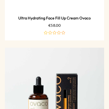
Ultra Hydrating Face Fill Up Cream Ovaco
€
58.00
de
5