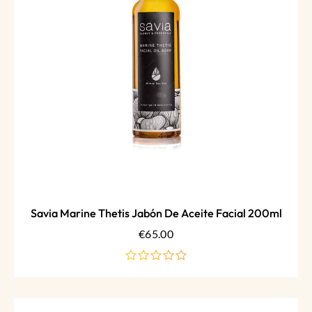
Savia Marine Thetis Jabón De Aceite Facial 200ml
€
65.00
de
5