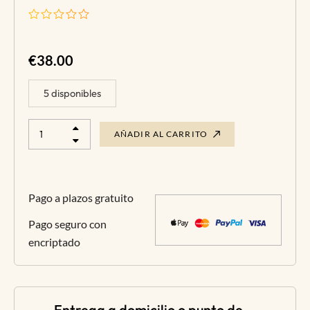
€
38.00
5 disponibles
AÑADIR AL CARRITO
Pago a plazos gratuito
Pago seguro con
encriptado
Entrega a domicilio o punto de