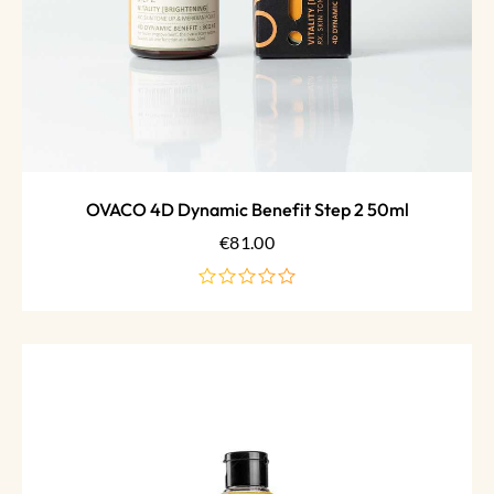
OVACO 4D Dynamic Benefit Step 2 50ml
€
81.00
de
5