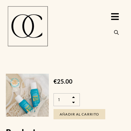
€
25.00
AÑADIR AL CARRITO