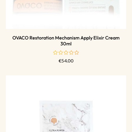
OVACO Restoration Mechanism Apply Elixir Cream
30ml
€
54.00
de
5