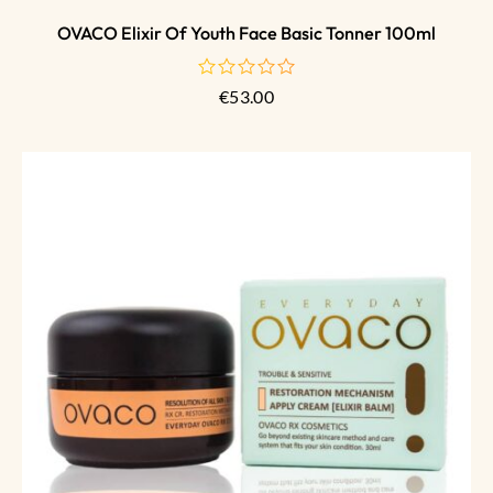
OVACO Elixir Of Youth Face Basic Tonner 100ml
€
53.00
de
5