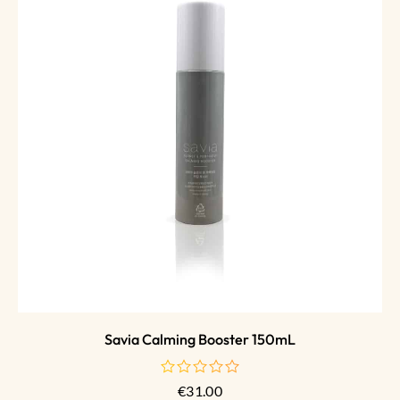
Savia Calming Booster 150mL
€
31.00
de