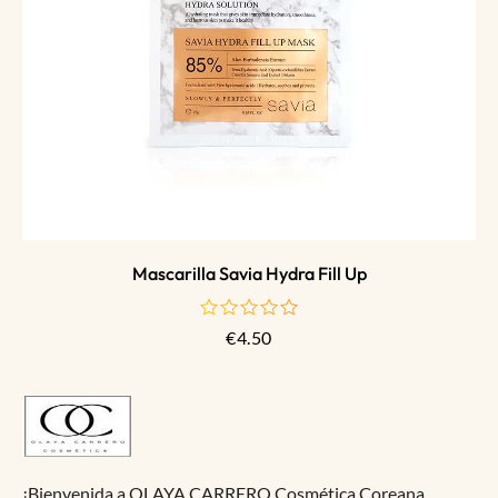
Mascarilla Savia Hydra Fill Up
€
4.50
de
5
¡Bienvenida a OLAYA CARRERO Cosmética Coreana,