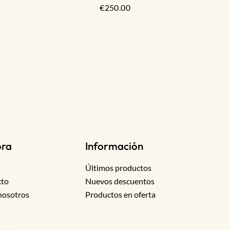
€
250.00
de
5
ora
Información
Últimos productos
cto
Nuevos descuentos
nosotros
Productos en oferta