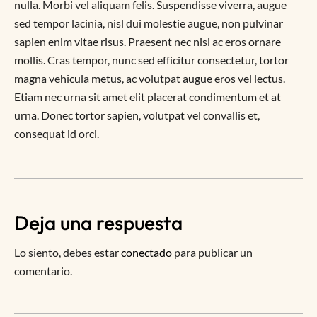
nulla. Morbi vel aliquam felis. Suspendisse viverra, augue
sed tempor lacinia, nisl dui molestie augue, non pulvinar
sapien enim vitae risus. Praesent nec nisi ac eros ornare
mollis. Cras tempor, nunc sed efficitur consectetur, tortor
magna vehicula metus, ac volutpat augue eros vel lectus.
Etiam nec urna sit amet elit placerat condimentum et at
urna. Donec tortor sapien, volutpat vel convallis et,
consequat id orci.
Deja una respuesta
Lo siento, debes estar
conectado
para publicar un
comentario.