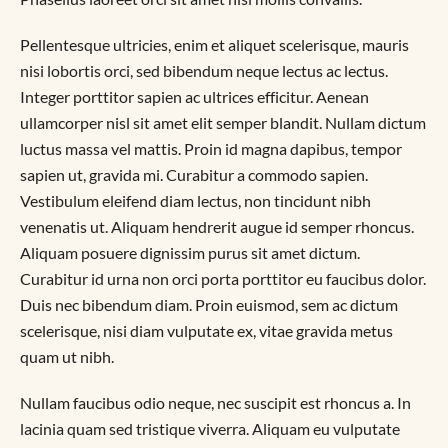
Pellentesque ultricies, enim et aliquet scelerisque, mauris
nisi lobortis orci, sed bibendum neque lectus ac lectus.
Integer porttitor sapien ac ultrices efficitur. Aenean
ullamcorper nisl sit amet elit semper blandit. Nullam dictum
luctus massa vel mattis. Proin id magna dapibus, tempor
sapien ut, gravida mi. Curabitur a commodo sapien.
Vestibulum eleifend diam lectus, non tincidunt nibh
venenatis ut. Aliquam hendrerit augue id semper rhoncus.
Aliquam posuere dignissim purus sit amet dictum.
Curabitur id urna non orci porta porttitor eu faucibus dolor.
Duis nec bibendum diam. Proin euismod, sem ac dictum
scelerisque, nisi diam vulputate ex, vitae gravida metus
quam ut nibh.
Nullam faucibus odio neque, nec suscipit est rhoncus a. In
lacinia quam sed tristique viverra. Aliquam eu vulputate