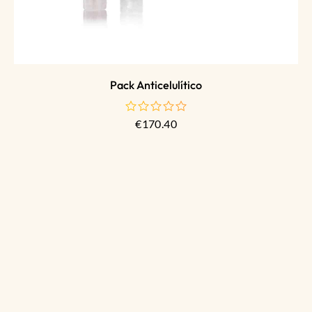
Pack Anticelulítico
€
170.40
de
5