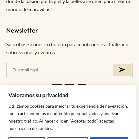
donde la pasión por la piel y la belleza se unen para crear un
mundo de maravillas!
Newsletter
Suscríbase a nuestro boletín para mantenerse actualizado
sobre ventas y eventos.
Valoramos su privacidad
Utilizamos cookies para mejorar tu experiencia de navegación,
mostrarte anuncios o contenido personalizados y analizar
Explora
nuestro tráfico. Al hacer clic en "Aceptar todo", aceptas
Someone purchased a
nuestro uso de cookies.
BRUMA DE PROTECCIÓN
SPF 50 CLOCHEE
Información