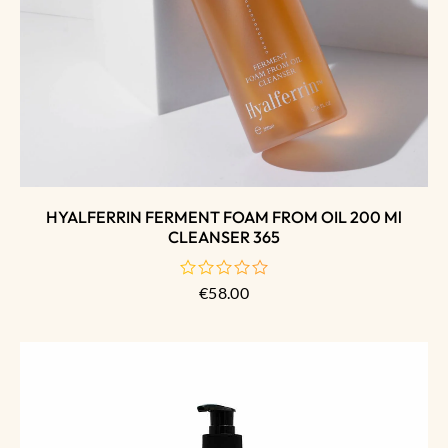
HYALFERRIN FERMENT FOAM FROM OIL 200 Ml
CLEANSER 365
€
58.00
de
5