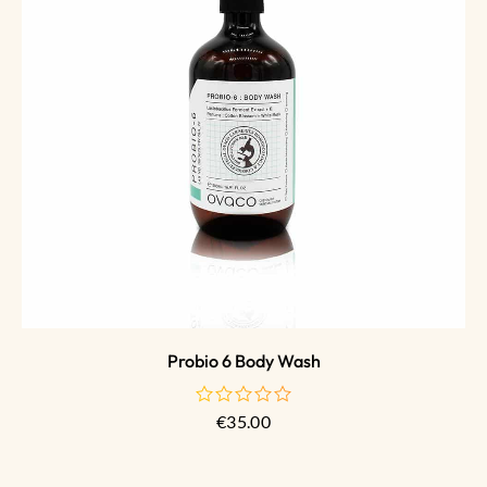
Probio 6 Body Wash
€
35.00
de
5