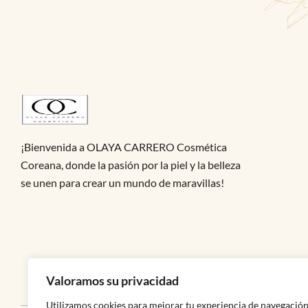
¡Bienvenida a OLAYA CARRERO Cosmética
Coreana, donde la pasión por la piel y la belleza
se unen para crear un mundo de maravillas!
Valoramos su privacidad
Utilizamos cookies para mejorar tu experiencia de navegación