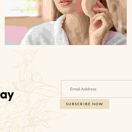
TIE UP WITH US
day
SUBSCRIBE NOW