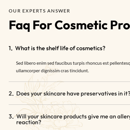
OUR EXPERTS ANSWER
Faq For Cosmetic Pr
1
What is the shelf life of cosmetics?
Sed libero enim sed faucibus turpis rhoncus est pellentesq
ullamcorper dignissim cras tincidunt.
2
Does your skincare have preservatives in it
3
Will your skincare products give me an aller
reaction?