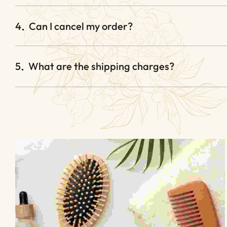
4
Can I cancel my order?
5
What are the shipping charges?